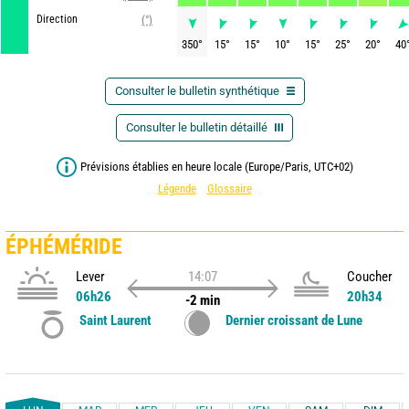
Direction
(°)
350
°
15
°
15
°
10
°
15
°
25
°
20
°
40
Consulter le bulletin synthétique
Consulter le bulletin détaillé
Prévisions établies en heure locale (Europe/Paris, UTC+02)
Légende
Glossaire
ÉPHÉMÉRIDE
Lever
14:07
Coucher
06h26
20h34
-2 min
Saint Laurent
Dernier croissant de Lune