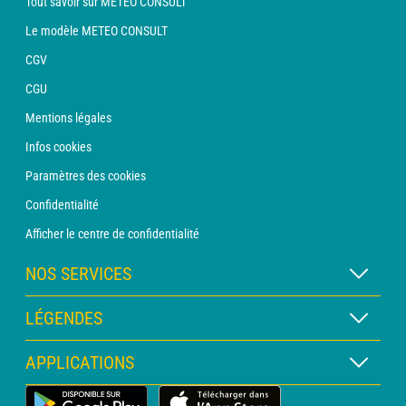
Tout savoir sur METEO CONSULT
Le modèle METEO CONSULT
CGV
CGU
Mentions légales
Infos cookies
Paramètres des cookies
Confidentialité
Afficher le centre de confidentialité
NOS SERVICES
Abonnement METEO Xpert
LÉGENDES
Abonnement METEO PRO
Légende des cartes
APPLICATIONS
Consultation avec un prévisionniste
Légende des pictogrammes
Bulletin PRO
Application Météo Terrestre