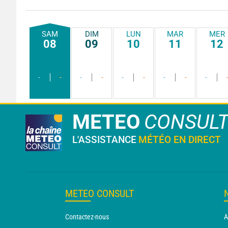
SAM
DIM
LUN
MAR
MER
08
09
10
11
12
-
-
-
-
-
-
-
-
-
METEO
CONSUL
L'ASSISTANCE
MÉTÉO EN DIRECT
METEO CONSULT
Contactez-nous
A