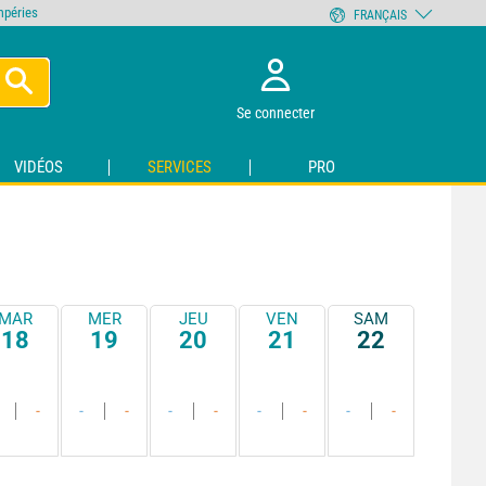
empéries
FRANÇAIS
Se connecter
VIDÉOS
SERVICES
PRO
MAR
MER
JEU
VEN
SAM
18
19
20
21
22
-
-
-
-
-
-
-
-
-