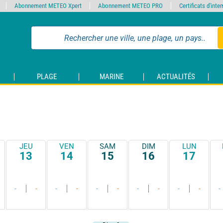
Abonnement METEO Xpert
Abonnement METEO PRO
Certificats d'int
PLAGE
MARINE
ACTUALITÉS
JEU
VEN
SAM
DIM
LUN
13
14
15
16
17
-
-
-
-
-
-
-
-
-
-
-