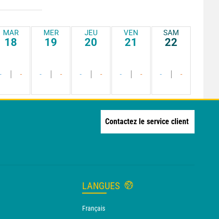
MAR
MER
JEU
VEN
SAM
18
19
20
21
22
-
-
-
-
-
-
-
-
-
-
Contactez le service client
LANGUES
Français