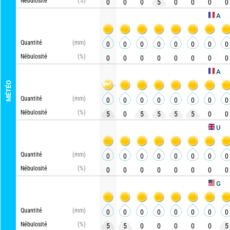
Nébulosité
(%)
0
0
0
5
0
0
0
0
AROME HD
Quantité
(mm)
0
0
0
0
0
0
0
0
Nébulosité
(%)
0
0
0
0
0
0
0
0
ARPEGE
MÉTÉO
Quantité
(mm)
0
0
0
0
0
0
0
0
Nébulosité
(%)
5
0
5
5
5
5
0
0
UKMO
Quantité
(mm)
0
0
0
0
0
0
0
0
Nébulosité
(%)
0
0
0
0
0
0
0
0
A
GFS
Quantité
(mm)
0
0
0
0
0
0
0
0
Nébulosité
(%)
5
5
0
0
0
0
0
5