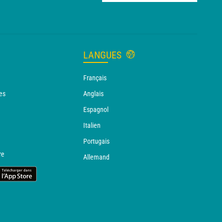
LANGUES
Français
es
Anglais
Espagnol
Italien
Portugais
re
Allemand