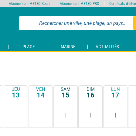
Abonnement METEO Xpert
Abonnement METEO PRO
Certificats d'int
PLAGE
MARINE
ACTUALITÉS
JEU
VEN
SAM
DIM
LUN
13
14
15
16
17
-
-
-
-
-
-
-
-
-
-
-