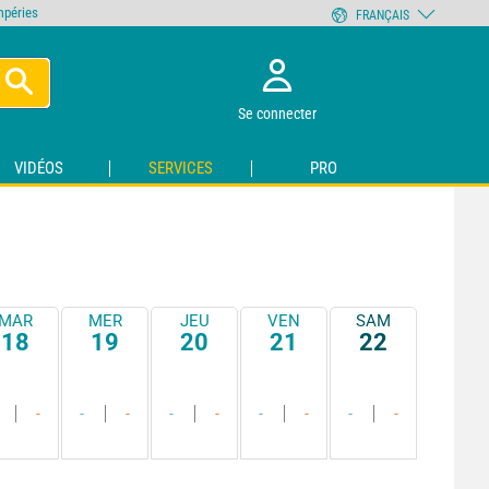
empéries
FRANÇAIS
Se connecter
VIDÉOS
SERVICES
PRO
MAR
MER
JEU
VEN
SAM
18
19
20
21
22
-
-
-
-
-
-
-
-
-