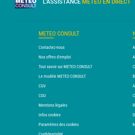
L'ASSISTANCE
MÉTÉO EN DIRECT
METEO CONSULT
Contactez-nous
A
Nos offres d'emploi
A
Tout savoir sur METEO CONSULT
C
Le modèle METEO CONSULT
B
CGV
A
CGU
C
Mentions légales
R
Infos cookies
D
Paramètres des cookies
M
Confidentialité