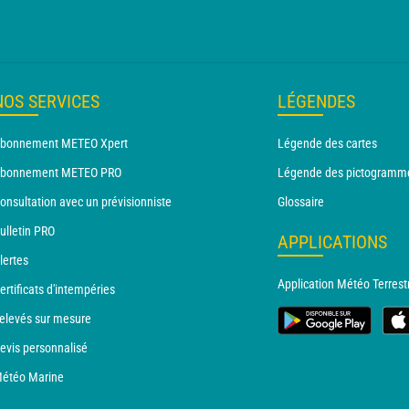
NOS SERVICES
LÉGENDES
bonnement METEO Xpert
Légende des cartes
bonnement METEO PRO
Légende des pictogramm
onsultation avec un prévisionniste
Glossaire
ulletin PRO
APPLICATIONS
lertes
Application Météo Terrest
ertificats d'intempéries
elevés sur mesure
evis personnalisé
étéo Marine