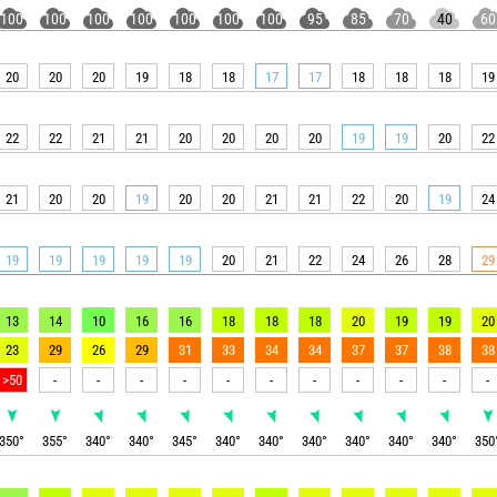
100
100
100
100
100
100
100
95
85
70
40
60
20
20
20
19
18
18
17
17
18
18
18
19
22
22
21
21
20
20
20
20
19
19
20
22
21
20
20
19
20
20
21
21
22
20
19
24
19
19
19
19
19
20
21
22
24
26
28
29
13
14
10
16
16
18
18
18
20
19
19
20
23
29
26
29
31
33
34
34
37
37
38
38
>50
-
-
-
-
-
-
-
-
-
-
-
350
°
355
°
340
°
340
°
345
°
340
°
340
°
340
°
340
°
340
°
340
°
350