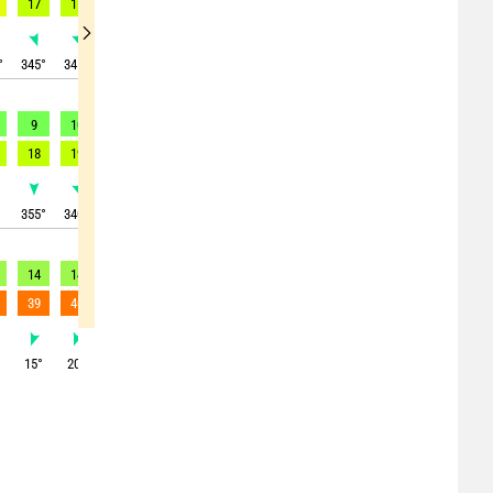
17
17
17
17
17
17
16
15
17
°
345
°
345
°
345
°
350
°
355
°
355
°
355
°
350
°
0
°
9
10
9
9
9
10
10
11
11
18
19
19
19
18
20
20
21
23
355
°
340
°
345
°
340
°
350
°
340
°
345
°
345
°
355
°
14
14
12
12
12
12
12
14
19
39
40
36
35
36
32
32
34
32
°
15
°
20
°
10
°
5
°
15
°
5
°
0
°
5
°
30
°