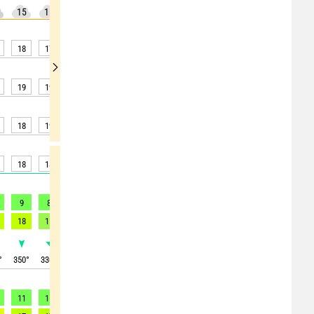
15
15
10
35
60
50
30
25
5
18
17
17
17
16
16
16
16
17
19
19
19
19
19
18
18
18
19
18
19
19
19
19
18
17
17
18
18
18
17
17
17
16
15
16
19
9
8
9
9
9
9
9
8
11
18
15
15
15
15
15
16
15
20
°
350
°
330
°
330
°
330
°
335
°
340
°
345
°
355
°
360
°
11
11
11
11
11
10
10
9
9