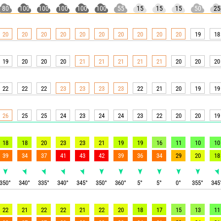
80
100
100
100
100
100
55
15
15
15
50
25
20
20
20
20
20
20
20
20
20
20
19
18
19
20
20
20
21
21
21
21
21
20
20
20
22
22
22
23
23
23
23
22
21
20
19
19
26
25
25
24
23
24
24
23
22
20
20
19
18
18
20
23
23
21
19
19
16
11
10
10
39
34
37
41
43
42
39
36
34
29
20
18
350
°
340
°
335
°
340
°
345
°
350
°
360
°
5
°
5
°
0
°
355
°
345
22
21
22
22
21
22
20
18
17
15
13
11