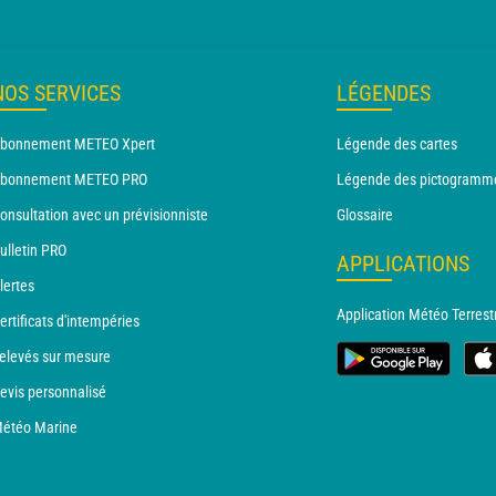
NOS SERVICES
LÉGENDES
bonnement METEO Xpert
Légende des cartes
bonnement METEO PRO
Légende des pictogramm
onsultation avec un prévisionniste
Glossaire
ulletin PRO
APPLICATIONS
lertes
Application Météo Terrest
ertificats d'intempéries
elevés sur mesure
evis personnalisé
étéo Marine