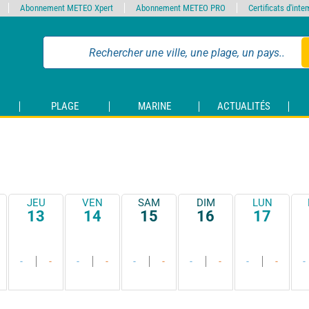
Abonnement METEO Xpert
Abonnement METEO PRO
Certificats d'int
PLAGE
MARINE
ACTUALITÉS
JEU
VEN
SAM
DIM
LUN
13
14
15
16
17
-
-
-
-
-
-
-
-
-
-
-