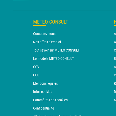
METEO CONSULT
Contactez-nous
A
Nos offres d'emploi
A
Tout savoir sur METEO CONSULT
C
Le modèle METEO CONSULT
B
CGV
A
CGU
C
Mentions légales
R
Infos cookies
D
Paramètres des cookies
M
Confidentialité