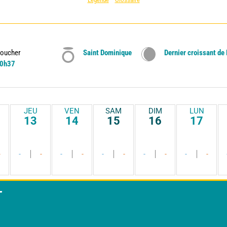
oucher
Saint Dominique
Dernier croissant de
0h37
JEU
VEN
SAM
DIM
LUN
13
14
15
16
17
-
-
-
-
-
-
-
-
-
-
-
T