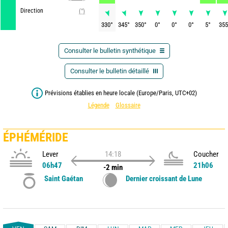
Direction
(°)
330
°
345
°
350
°
0
°
0
°
0
°
5
°
355
Consulter le bulletin synthétique
Consulter le bulletin détaillé
Prévisions établies en heure locale (Europe/Paris, UTC+02)
Légende
Glossaire
ÉPHÉMÉRIDE
Lever
14:18
Coucher
06h47
21h06
-2 min
Saint Gaétan
Dernier croissant de Lune