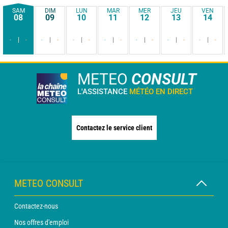
SAM
DIM
LUN
MAR
MER
JEU
VEN
08
09
10
11
12
13
14
-
-
-
-
-
-
-
-
-
-
-
-
-
-
METEO
CONSULT
L'ASSISTANCE
MÉTÉO EN DIRECT
Contactez le service client
METEO CONSULT
Contactez-nous
Nos offres d'emploi