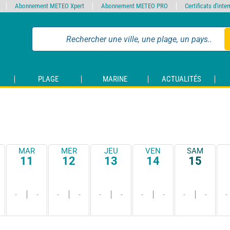
Abonnement METEO Xpert
Abonnement METEO PRO
Certificats d'int
PLAGE
MARINE
ACTUALITÉS
MAR
MER
JEU
VEN
SAM
11
12
13
14
15
-
-
-
-
-
-
-
-
-
-
-