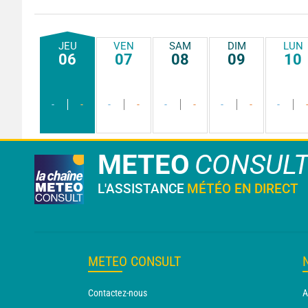
JEU
VEN
SAM
DIM
LUN
06
07
08
09
10
-
-
-
-
-
-
-
-
-
METEO
CONSUL
L'ASSISTANCE
MÉTÉO EN DIRECT
METEO CONSULT
Contactez-nous
A