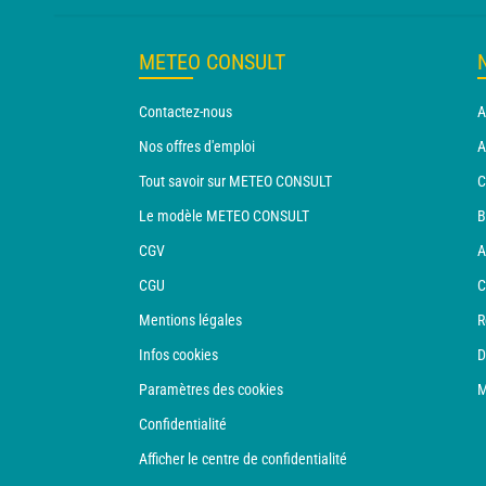
METEO CONSULT
Contactez-nous
A
Nos offres d'emploi
A
Tout savoir sur METEO CONSULT
C
Le modèle METEO CONSULT
B
CGV
A
CGU
C
Mentions légales
R
Infos cookies
D
Paramètres des cookies
M
Confidentialité
Afficher le centre de confidentialité