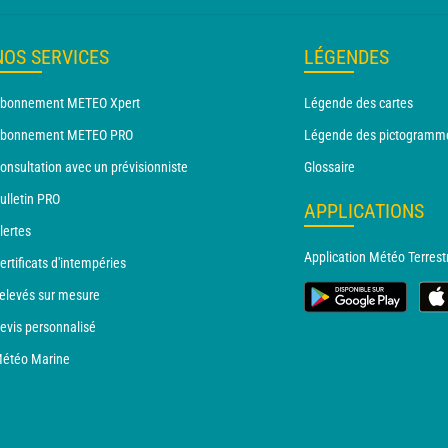
NOS SERVICES
LÉGENDES
bonnement METEO Xpert
Légende des cartes
bonnement METEO PRO
Légende des pictogramm
onsultation avec un prévisionniste
Glossaire
ulletin PRO
APPLICATIONS
lertes
Application Météo Terrest
ertificats d'intempéries
elevés sur mesure
evis personnalisé
étéo Marine