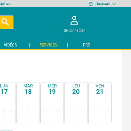
empéries
FRANÇAIS
Se connecter
VIDÉOS
SERVICES
PRO
LUN
MAR
MER
JEU
VEN
17
18
19
20
21
-
-
-
-
-
-
-
-
-