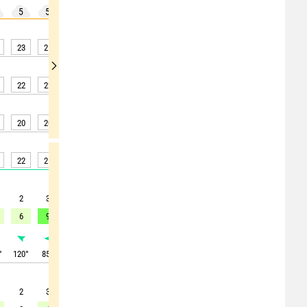
5
5
5
5
5
5
5
5
5
23
21
21
20
20
20
20
22
26
22
22
21
21
21
21
21
21
24
20
20
20
19
19
19
18
21
24
22
21
21
20
20
20
20
23
27
2
3
3
3
3
3
3
3
2
6
9
9
8
8
8
8
8
10
°
120
°
85
°
105
°
110
°
95
°
105
°
95
°
95
°
20
°
2
3
4
4
5
5
5
5
4