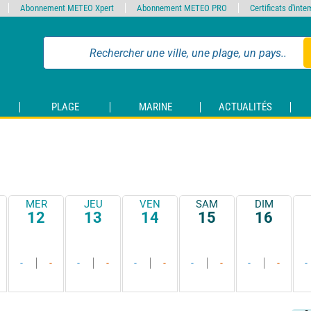
Abonnement METEO Xpert
Abonnement METEO PRO
Certificats d'int
PLAGE
MARINE
ACTUALITÉS
MER
JEU
VEN
SAM
DIM
12
13
14
15
16
-
-
-
-
-
-
-
-
-
-
-