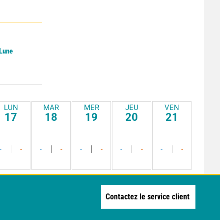
 Lune
LUN
MAR
MER
JEU
VEN
17
18
19
20
21
-
-
-
-
-
-
-
-
-
-
Contactez le service client