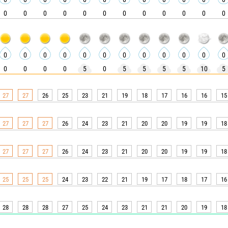
0
0
0
0
0
0
0
0
0
0
0
0
0
0
0
0
0
0
0
0
0
0
0
0
0
0
0
0
5
0
5
5
5
5
10
5
27
27
26
25
23
21
19
18
17
16
16
15
27
27
27
26
24
23
21
20
20
19
19
18
27
27
27
26
24
23
21
20
20
19
19
18
25
25
25
24
23
22
21
19
17
18
17
16
28
28
28
27
25
24
23
21
21
20
19
18