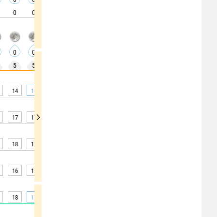
0
0
5
5
5
5
10
5
0
0
0
0
0
0
0
0
0
0
5
5
5
5
10
10
5
10
10
14
13
13
15
18
21
23
25
27
17
17
16
16
19
22
24
26
27
18
17
16
17
19
21
23
25
27
16
15
14
15
17
19
21
23
25
18
17
17
18
20
22
25
27
29