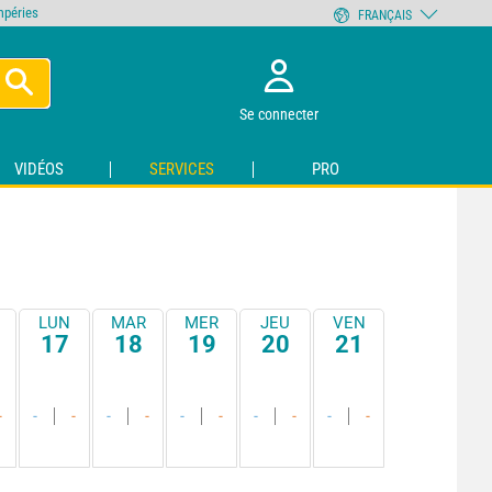
empéries
FRANÇAIS
Se connecter
VIDÉOS
SERVICES
PRO
LUN
MAR
MER
JEU
VEN
17
18
19
20
21
-
-
-
-
-
-
-
-
-
-
-