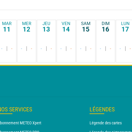
MAR
MER
JEU
VEN
SAM
DIM
LUN
11
12
13
14
15
16
17
-
-
-
-
-
-
-
-
-
-
-
-
-
-
NOS SERVICES
LÉGENDES
bonnement METEO Xpert
Légende des cartes