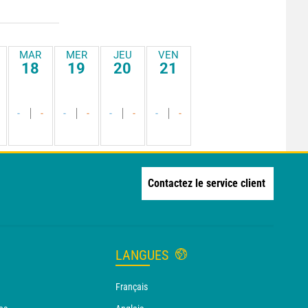
MAR
MER
JEU
VEN
18
19
20
21
-
-
-
-
-
-
-
-
Contactez le service client
LANGUES
Français