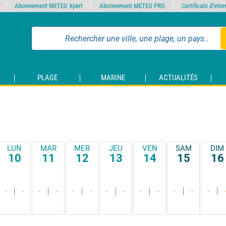
Abonnement METEO Xpert
Abonnement METEO PRO
Certificats d'int
PLAGE
MARINE
ACTUALITÉS
LUN
MAR
MER
JEU
VEN
SAM
DIM
10
11
12
13
14
15
16
-
-
-
-
-
-
-
-
-
-
-
-
-