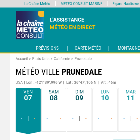
La Chaîne Météo
METEO CONSULT MARINE
Figaro Nautisme
L'ASSISTANCE
MÉTÉO EN DIRECT
PRÉVISIONS
CARTE MÉTÉO
MONTAGNE
Accueil
Etats-Unis
Californie
Prunedale
MÉTÉO VILLE
PRUNEDALE
USA
Lon : -121°39’,996 W
Lat : 36°47’,106 N
Alt : 46m
VEN
SAM
DIM
LUN
MAR
07
08
09
10
11
-
-
-
-
-
-
-
-
-
-