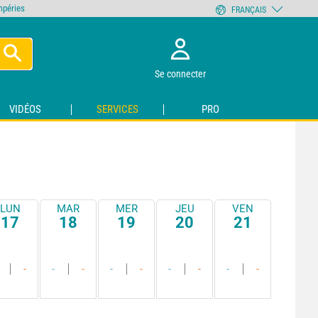
empéries
FRANÇAIS
Se connecter
VIDÉOS
SERVICES
PRO
LUN
MAR
MER
JEU
VEN
17
18
19
20
21
-
-
-
-
-
-
-
-
-