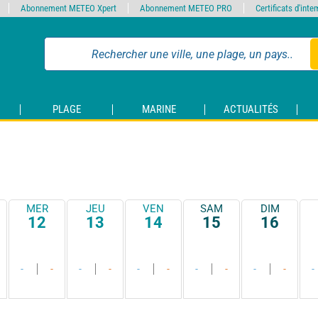
Abonnement METEO Xpert
Abonnement METEO PRO
Certificats d'int
PLAGE
MARINE
ACTUALITÉS
MER
JEU
VEN
SAM
DIM
12
13
14
15
16
-
-
-
-
-
-
-
-
-
-
-