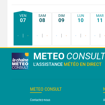
VEN
SAM
DIM
LUN
MAR
07
08
09
10
11
-
-
-
-
-
-
-
-
-
METEO
CONSUL
L'ASSISTANCE
MÉTÉO EN DIRECT
METEO CONSULT
Contactez-nous
A