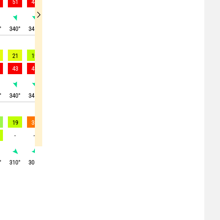
51
44
43
42
44
51
51
47
44
°
340
°
345
°
355
°
0
°
345
°
350
°
350
°
355
°
355
°
21
19
18
18
17
16
16
16
14
43
43
43
36
37
37
32
33
33
°
340
°
345
°
355
°
345
°
350
°
355
°
350
°
350
°
345
°
19
31
31
23
21
18
24
17
11
-
-
37
40
34
38
45
38
23
°
310
°
305
°
315
°
310
°
330
°
0
°
10
°
25
°
0
°