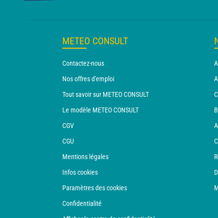
METEO CONSULT
Contactez-nous
A
Nos offres d'emploi
A
Tout savoir sur METEO CONSULT
C
Le modèle METEO CONSULT
B
CGV
A
CGU
C
Mentions légales
R
Infos cookies
D
Paramètres des cookies
M
Confidentialité