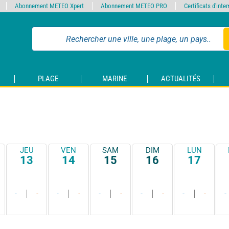
Abonnement METEO Xpert
Abonnement METEO PRO
Certificats d'int
PLAGE
MARINE
ACTUALITÉS
JEU
VEN
SAM
DIM
LUN
13
14
15
16
17
-
-
-
-
-
-
-
-
-
-
-