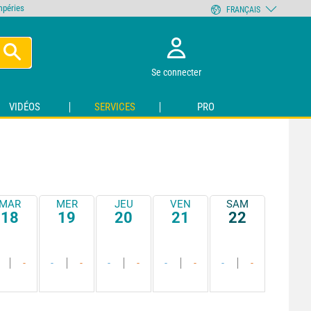
empéries
FRANÇAIS
Se connecter
VIDÉOS
SERVICES
PRO
MAR
MER
JEU
VEN
SAM
18
19
20
21
22
-
-
-
-
-
-
-
-
-