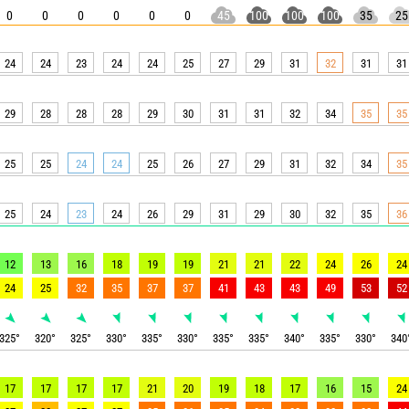
0
0
0
0
0
0
45
100
100
100
35
25
24
24
23
24
24
25
27
29
31
32
31
31
29
28
28
28
29
30
31
31
32
34
35
35
25
25
24
24
25
26
27
29
31
32
34
35
25
24
23
24
26
29
31
29
30
32
35
36
12
13
16
18
19
19
21
21
22
24
26
24
24
25
32
35
37
37
41
43
43
49
53
52
325
°
320
°
325
°
330
°
335
°
330
°
335
°
335
°
340
°
335
°
330
°
340
17
17
17
17
21
20
19
18
17
16
15
24