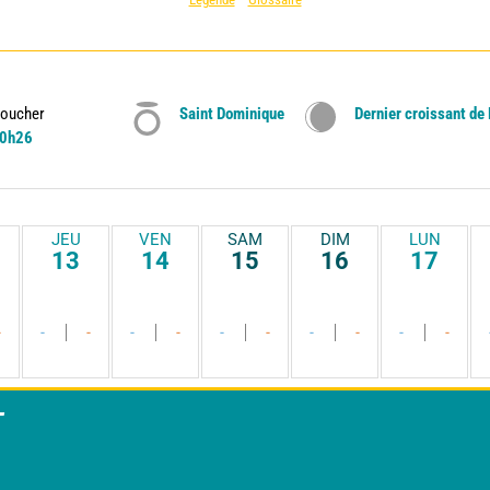
oucher
Saint Dominique
Dernier croissant de
0h26
JEU
VEN
SAM
DIM
LUN
13
14
15
16
17
-
-
-
-
-
-
-
-
-
-
-
T