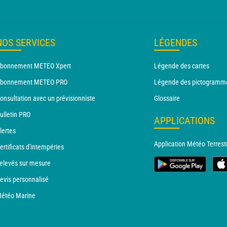
NOS SERVICES
LÉGENDES
bonnement METEO Xpert
Légende des cartes
bonnement METEO PRO
Légende des pictogramm
onsultation avec un prévisionniste
Glossaire
ulletin PRO
APPLICATIONS
lertes
Application Météo Terrest
ertificats d'intempéries
elevés sur mesure
evis personnalisé
étéo Marine