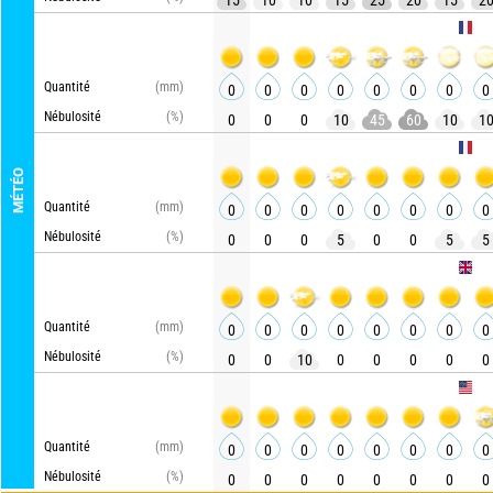
15
10
10
15
25
20
15
2
AROME H
Quantité
(mm)
0
0
0
0
0
0
0
0
Nébulosité
(%)
0
0
0
10
45
60
10
1
ARPEGE
MÉTÉO
Quantité
(mm)
0
0
0
0
0
0
0
0
Nébulosité
(%)
0
0
0
5
0
0
5
5
UKMO
Quantité
(mm)
0
0
0
0
0
0
0
0
Nébulosité
(%)
0
0
10
0
0
0
0
0
GFS
Quantité
(mm)
0
0
0
0
0
0
0
0
Nébulosité
(%)
0
0
0
0
0
0
0
0