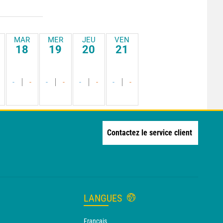
MAR
MER
JEU
VEN
18
19
20
21
-
-
-
-
-
-
-
-
Contactez le service client
LANGUES
Français