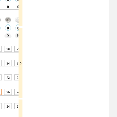
0
0
0
0
0
0
0
0
0
0
0
0
0
0
0
0
0
0
5
10
10
10
5
5
5
5
5
23
22
21
20
19
18
17
17
16
24
23
22
21
20
19
18
17
17
23
22
21
20
19
19
18
18
17
25
24
23
22
22
20
19
19
18
24
23
22
21
20
19
18
18
17