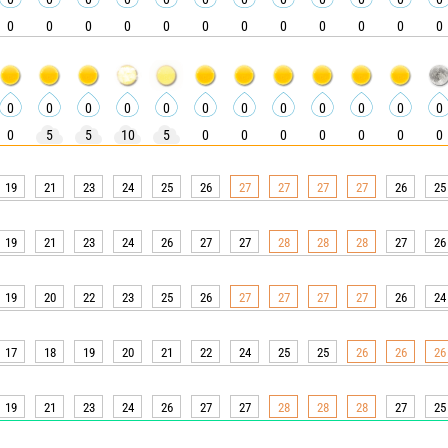
0
0
0
0
0
0
0
0
0
0
0
0
0
0
0
0
0
0
0
0
0
0
0
0
0
5
5
10
5
0
0
0
0
0
0
0
19
21
23
24
25
26
27
27
27
27
26
25
19
21
23
24
26
27
27
28
28
28
27
26
19
20
22
23
25
26
27
27
27
27
26
24
17
18
19
20
21
22
24
25
25
26
26
26
19
21
23
24
26
27
27
28
28
28
27
25