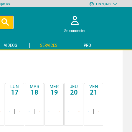
empéries
FRANÇAIS
Se connecter
VIDÉOS
SERVICES
PRO
LUN
MAR
MER
JEU
VEN
17
18
19
20
21
-
-
-
-
-
-
-
-
-
-
-