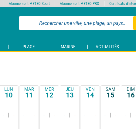
Abonnement METEO Xpert
Abonnement METEO PRO
Certificats d'int
PLAGE
MARINE
ACTUALITÉS
LUN
MAR
MER
JEU
VEN
SAM
DIM
10
11
12
13
14
15
16
-
-
-
-
-
-
-
-
-
-
-
-
-