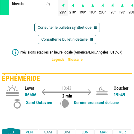
Direction
(°)
225
°
210
°
190
°
190
°
200
°
195
°
190
°
200
Consulter le bulletin synthétique
Consulter le bulletin détaillé
Prévisions établies en heure locale (America/Los_Angeles, UTC-07)
Légende
Glossaire
ÉPHÉMÉRIDE
Lever
13:43
Coucher
06h06
19h49
-2 min
Saint Octavien
Dernier croissant de Lune
JEU
VEN
SAM
DIM
LUN
MAR
MER