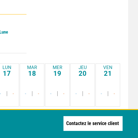
 Lune
LUN
MAR
MER
JEU
VEN
17
18
19
20
21
-
-
-
-
-
-
-
-
-
-
Contactez le service client