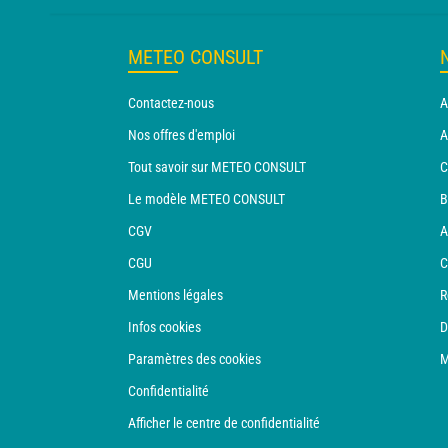
METEO CONSULT
Contactez-nous
A
Nos offres d'emploi
A
Tout savoir sur METEO CONSULT
C
Le modèle METEO CONSULT
B
CGV
A
CGU
C
Mentions légales
R
Infos cookies
D
Paramètres des cookies
M
Confidentialité
Afficher le centre de confidentialité