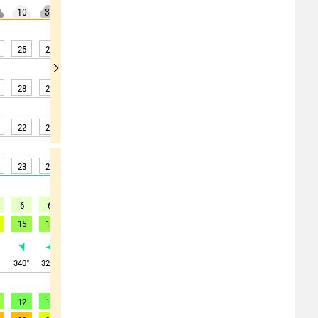
10
35
0
20
5
5
20
25
5
25
24
23
22
21
20
20
19
19
28
27
26
26
25
24
24
23
23
22
21
20
20
19
18
18
17
17
23
23
22
21
20
20
19
19
18
6
6
6
6
5
5
4
4
4
15
13
13
12
12
10
9
8
7
°
340
°
325
°
320
°
315
°
320
°
325
°
330
°
330
°
330
°
12
10
10
9
8
5
3
2
2