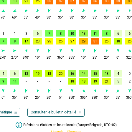
9
13
21
26
35
37
37
37
36
33
33
30
70
°
60
°
55
°
40
°
30
°
35
°
30
°
35
°
35
°
30
°
35
°
30
1
1
3
6
7
8
10
13
11
8
6
6
7
8
17
23
25
25
27
29
31
25
18
25
270
°
270
°
340
°
10
°
20
°
360
°
355
°
10
°
25
°
20
°
0
°
320
4
6
13
19
18
20
16
14
15
13
4
0
9
11
-
-
-
-
18
18
19
21
5
2
0
°
35
°
30
°
25
°
20
°
5
°
350
°
305
°
330
°
30
°
55
°
360
thétique
Consulter le bulletin détaillé
Prévisions établies en heure locale (Europe/Belgrade, UTC+02)
Légende
Glossaire