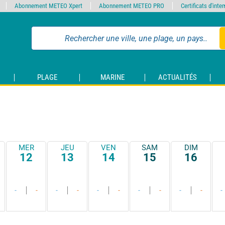
Abonnement METEO Xpert
Abonnement METEO PRO
Certificats d'int
PLAGE
MARINE
ACTUALITÉS
MER
JEU
VEN
SAM
DIM
12
13
14
15
16
-
-
-
-
-
-
-
-
-
-
-