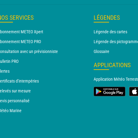
NOS SERVICES
LÉGENDES
bonnement METEO Xpert
Légende des cartes
bonnement METEO PRO
Légende des pictogramm
onsultation avec un prévisionniste
Glossaire
ulletin PRO
APPLICATIONS
lertes
Application Météo Terrest
ertificats d'intempéries
elevés sur mesure
evis personnalisé
étéo Marine