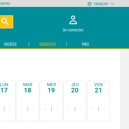
empéries
FRANÇAIS
Se connecter
VIDÉOS
SERVICES
PRO
LUN
MAR
MER
JEU
VEN
17
18
19
20
21
-
-
-
-
-
-
-
-
-