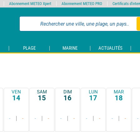
Abonnement METEO Xpert
Abonnement METEO PRO
Certificats d'int
PLAGE
MARINE
ACTUALITÉS
VEN
SAM
DIM
LUN
MAR
14
15
16
17
18
-
-
-
-
-
-
-
-
-
-
-