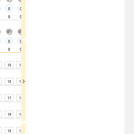
0
0
0
0
0
0
0
0
0
0
0
0
0
0
0
0
0
0
0
0
0
0
0
0
0
0
0
0
0
0
0
0
0
0
0
0
15
15
15
15
14
14
14
16
18
13
13
12
12
12
12
12
13
15
17
17
17
16
16
16
16
17
20
19
19
18
17
17
16
16
17
20
15
15
14
14
14
14
14
17
20