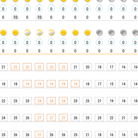
0
0
0
0
0
0
0
0
0
0
0
0
0
10
0
10
0
0
0
0
0
0
0
0
0
0
0
0
0
0
0
0
0
0
0
0
0
0
0
0
0
0
0
0
0
0
0
0
21
22
22
22
22
22
21
20
18
17
16
16
18
18
19
19
19
19
19
18
17
15
14
14
22
23
23
24
24
24
23
23
21
19
18
18
24
25
26
27
27
27
26
25
23
22
21
20
25
26
26
27
26
26
25
21
18
16
16
15