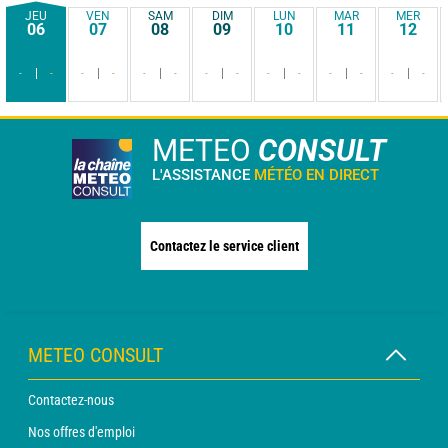
JEU
VEN
SAM
DIM
LUN
MAR
MER
06
07
08
09
10
11
12
-
-
-
-
-
-
-
-
-
-
-
-
-
-
METEO
CONSULT
L'ASSISTANCE
MÉTÉO EN DIRECT
Contactez le service client
METEO CONSULT
Contactez-nous
Nos offres d'emploi