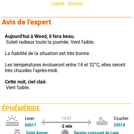
Légende
Glossaire
Avis de l'expert
Aujourd'hui à Weed,
il fera beau.
 Soleil radieux toute la journée. Vent faible.
La fiabilité de la situation est très bonne.
Les températures évolueront entre 14 et 32°C, elles seront 
très chaudes l'après-midi.
Cette nuit,
ciel clair.
 Vent faible.
ÉPHÉMÉRIDE
Lever
14:07
Coucher
06h11
20h18
-2 min
Saint Amour
Dernier croissant de Lune