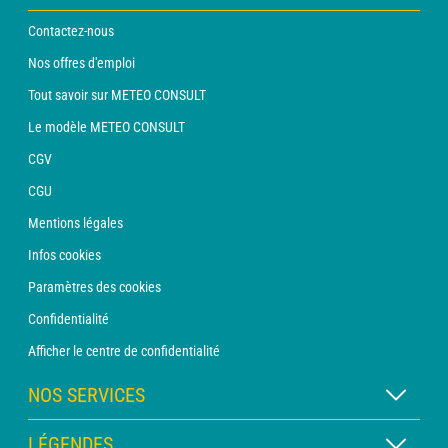
Contactez-nous
Nos offres d'emploi
Tout savoir sur METEO CONSULT
Le modèle METEO CONSULT
CGV
CGU
Mentions légales
Infos cookies
Paramètres des cookies
Confidentialité
Afficher le centre de confidentialité
NOS SERVICES
Abonnement METEO Xpert
LÉGENDES