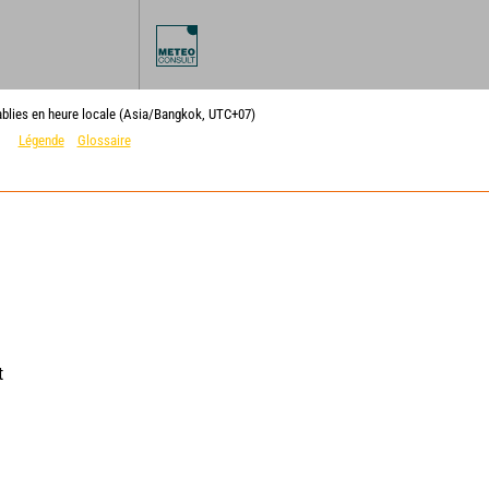
ablies en heure locale (Asia/Bangkok, UTC+07)
Légende
Glossaire
 