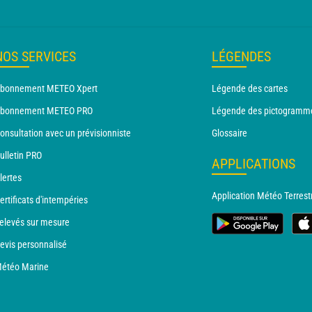
NOS SERVICES
LÉGENDES
bonnement METEO Xpert
Légende des cartes
bonnement METEO PRO
Légende des pictogramm
onsultation avec un prévisionniste
Glossaire
ulletin PRO
APPLICATIONS
lertes
Application Météo Terrest
ertificats d'intempéries
elevés sur mesure
evis personnalisé
étéo Marine