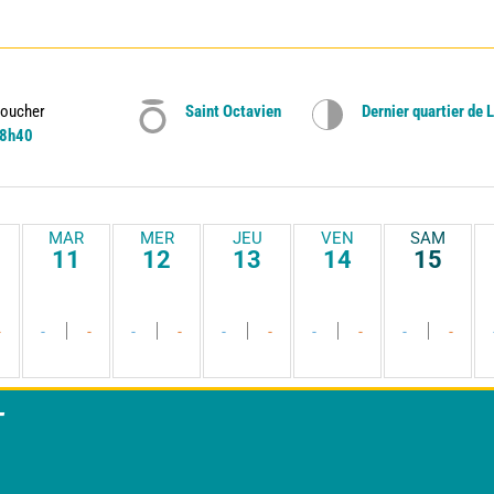
oucher
Saint Octavien
Dernier quartier de 
8h40
MAR
MER
JEU
VEN
SAM
11
12
13
14
15
-
-
-
-
-
-
-
-
-
-
-
T