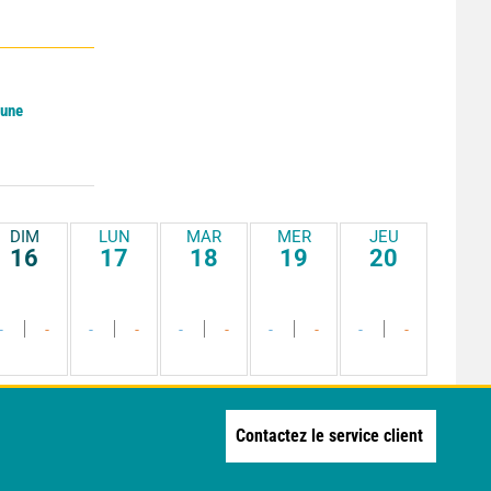
Lune
DIM
LUN
MAR
MER
JEU
16
17
18
19
20
-
-
-
-
-
-
-
-
-
-
Contactez le service client