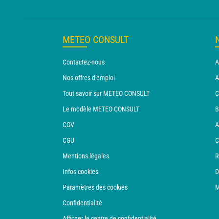
METEO CONSULT
Contactez-nous
A
Nos offres d'emploi
A
Tout savoir sur METEO CONSULT
C
Le modèle METEO CONSULT
B
CGV
A
CGU
C
Mentions légales
R
Infos cookies
D
Paramètres des cookies
M
Confidentialité
Afficher le centre de confidentialité