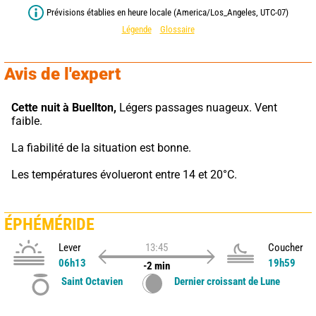
Prévisions établies en heure locale (America/Los_Angeles, UTC-07)
Légende
Glossaire
Avis de l'expert
Cette nuit à Buellton,
 Légers passages nuageux. Vent 
faible.
La fiabilité de la situation est bonne.
Les températures évolueront entre 14 et 20°C.
ÉPHÉMÉRIDE
Lever
13:45
Coucher
06h13
19h59
-2 min
Saint Octavien
Dernier croissant de Lune