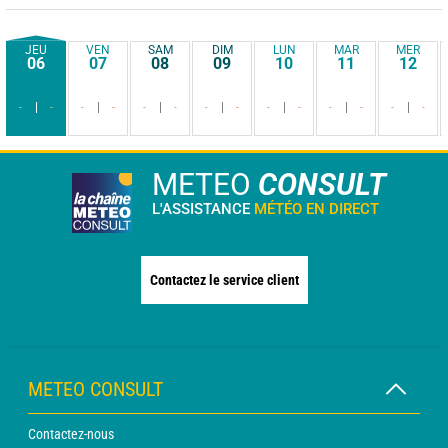
JEU
VEN
SAM
DIM
LUN
MAR
MER
06
07
08
09
10
11
12
-
-
-
-
-
-
-
-
-
-
-
-
-
-
METEO
CONSULT
L'ASSISTANCE
MÉTÉO EN DIRECT
Contactez le service client
METEO CONSULT
Contactez-nous