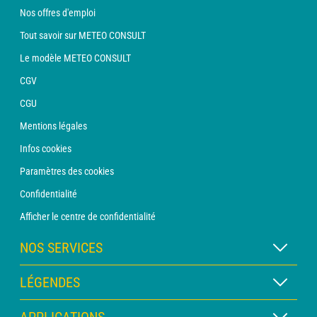
Nos offres d'emploi
Tout savoir sur METEO CONSULT
Le modèle METEO CONSULT
CGV
CGU
Mentions légales
Infos cookies
Paramètres des cookies
Confidentialité
Afficher le centre de confidentialité
NOS SERVICES
Abonnement METEO Xpert
LÉGENDES
Abonnement METEO PRO
Légende des cartes
APPLICATIONS