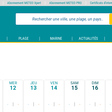
Abonnement METEO Xpert
Abonnement METEO PRO
Certificats d'int
PLAGE
MARINE
ACTUALITÉS
MER
JEU
VEN
SAM
DIM
12
13
14
15
16
-
-
-
-
-
-
-
-
-
-
-