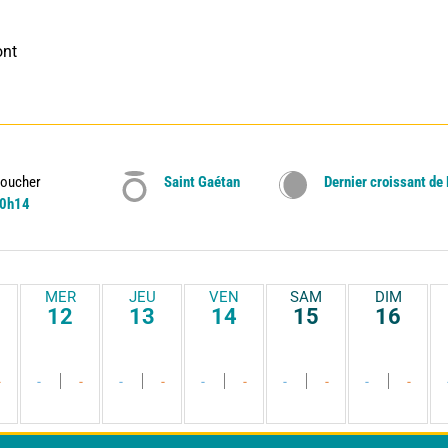
nt 
oucher
Saint Gaétan
Dernier croissant de
0h14
MER
JEU
VEN
SAM
DIM
12
13
14
15
16
-
-
-
-
-
-
-
-
-
-
-