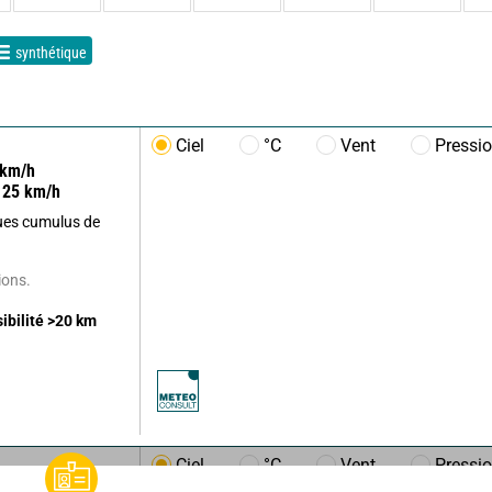
synthétique
Ciel
°C
Vent
Pressi
km/h
25
km/h
lques cumulus de
ions.
sibilité
>20
km
Ciel
°C
Vent
Pressi
km/h