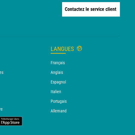
Contactez le service client
LANGUES
Français
es
Anglais
Espagnol
Italien
Portugais
re
Allemand