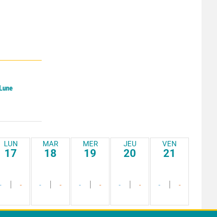
 Lune
LUN
MAR
MER
JEU
VEN
17
18
19
20
21
-
-
-
-
-
-
-
-
-
-