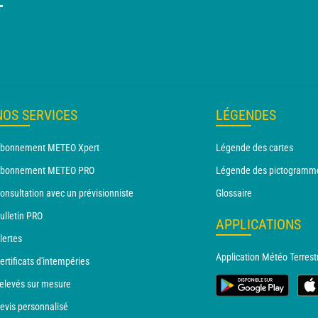
T
NOS SERVICES
LÉGENDES
bonnement METEO Xpert
Légende des cartes
bonnement METEO PRO
Légende des pictogramm
onsultation avec un prévisionniste
Glossaire
ulletin PRO
APPLICATIONS
lertes
Application Météo Terrest
ertificats d'intempéries
elevés sur mesure
evis personnalisé