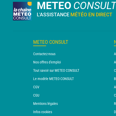
METEO
CONSUL
L'ASSISTANCE
MÉTÉO EN DIRECT
METEO CONSULT
Contactez-nous
A
Nos offres d'emploi
A
Tout savoir sur METEO CONSULT
C
Le modèle METEO CONSULT
B
CGV
A
CGU
C
Mentions légales
R
Infos cookies
D