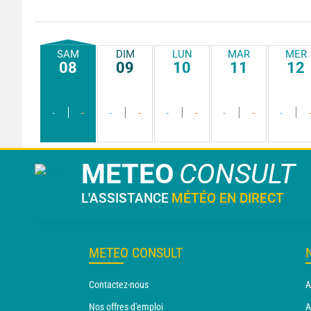
SAM
DIM
LUN
MAR
MER
08
09
10
11
12
-
-
-
-
-
-
-
-
-
METEO
CONSULT
L'ASSISTANCE
MÉTÉO EN DIRECT
METEO CONSULT
Contactez-nous
A
Nos offres d'emploi
A