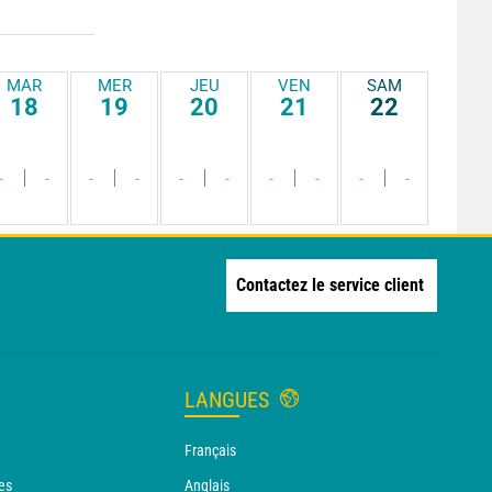
MAR
MER
JEU
VEN
SAM
18
19
20
21
22
-
-
-
-
-
-
-
-
-
-
Contactez le service client
LANGUES
Français
es
Anglais