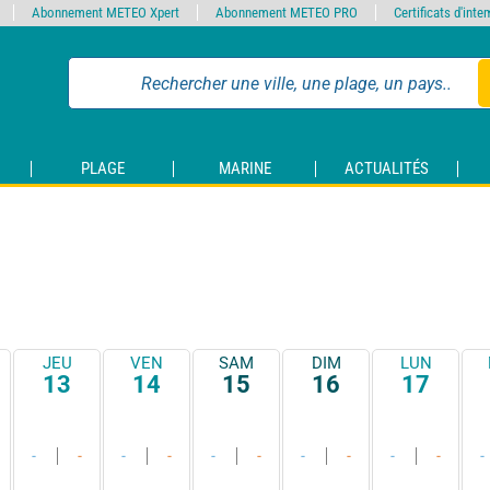
Abonnement METEO Xpert
Abonnement METEO PRO
Certificats d'int
PLAGE
MARINE
ACTUALITÉS
JEU
VEN
SAM
DIM
LUN
13
14
15
16
17
-
-
-
-
-
-
-
-
-
-
-