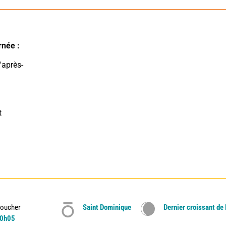
née : 
 
oucher
Saint Dominique
Dernier croissant de
0h05