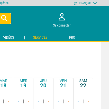
empéries
FRANÇAIS
Se connecter
VIDÉOS
SERVICES
PRO
MAR
MER
JEU
VEN
SAM
18
19
20
21
22
-
-
-
-
-
-
-
-
-