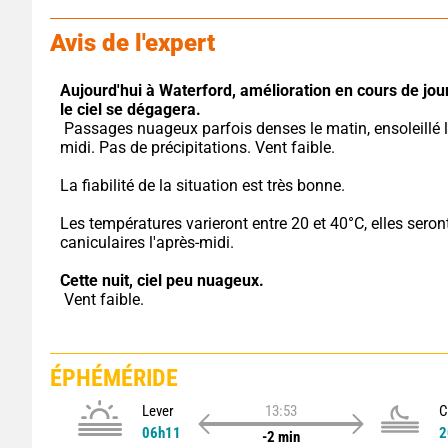
Avis de l'expert
Aujourd'hui à Waterford,
amélioration en cours de jour
le ciel se dégagera.
 Passages nuageux parfois denses le matin, ensoleillé l'après-
midi. Pas de précipitations. Vent faible.
La fiabilité de la situation est très bonne.
Les températures varieront entre 20 et 40°C, elles seront
caniculaires l'après-midi.
Cette nuit,
ciel peu nuageux.
 Vent faible.
ÉPHÉMÉRIDE
Lever
13:53
C
06h11
2
-2 min