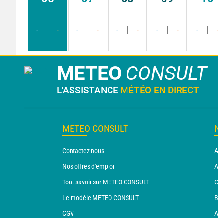
-
-
-
-
-
-
-
-
-
METEO
CONSULT
L'ASSISTANCE
MÉTÉO EN DIRECT
METEO CONSULT
Contactez-nous
A
Nos offres d'emploi
A
Tout savoir sur METEO CONSULT
C
Le modèle METEO CONSULT
B
CGV
A