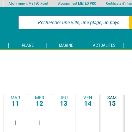
Abonnement METEO Xpert
Abonnement METEO PRO
Certificats d'int
PLAGE
MARINE
ACTUALITÉS
MAR
MER
JEU
VEN
SAM
11
12
13
14
15
-
-
-
-
-
-
-
-
-
-
-