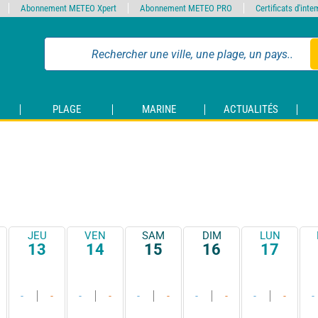
Abonnement METEO Xpert
Abonnement METEO PRO
Certificats d'int
PLAGE
MARINE
ACTUALITÉS
JEU
VEN
SAM
DIM
LUN
13
14
15
16
17
-
-
-
-
-
-
-
-
-
-
-