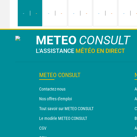
-
-
-
-
-
-
-
-
-
METEO
CONSULT
L'ASSISTANCE
MÉTÉO EN DIRECT
METEO CONSULT
Contactez-nous
A
Nos offres d'emploi
A
Tout savoir sur METEO CONSULT
C
Le modèle METEO CONSULT
B
CGV
A