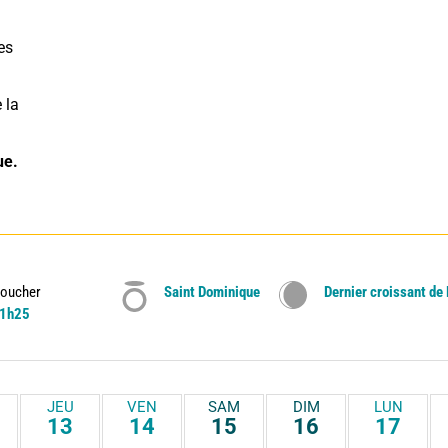
es 
la 
ue.
oucher
Saint Dominique
Dernier croissant de
1h25
JEU
VEN
SAM
DIM
LUN
13
14
15
16
17