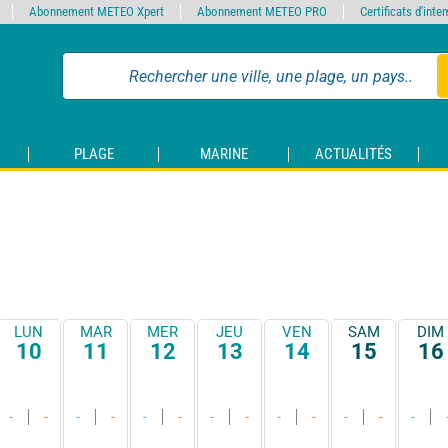
Abonnement METEO Xpert
Abonnement METEO PRO
Certificats d'int
PLAGE
MARINE
ACTUALITÉS
LUN
MAR
MER
JEU
VEN
SAM
DIM
10
11
12
13
14
15
16
-
-
-
-
-
-
-
-
-
-
-
-
-