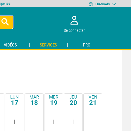
empéries
FRANÇAIS
Se connecter
VIDÉOS
SERVICES
PRO
LUN
MAR
MER
JEU
VEN
17
18
19
20
21
-
-
-
-
-
-
-
-
-
-
-