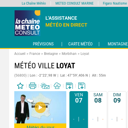
La Chaîne Météo
METEO CONSULT MARINE
Figaro Nautisme
L'ASSISTANCE
MÉTÉO EN DIRECT
PRÉVISIONS
CARTE MÉTÉO
MONTAGNE
Accueil
France
Bretagne
Morbihan
Loyat
MÉTÉO VILLE
LOYAT
(56800)
Lon : -2°22’,98 W
Lat : 47°59’,406 N
Alt : 55m
VEN
SAM
DIM
07
08
09
-
-
-
-
-
-
Météo du jour