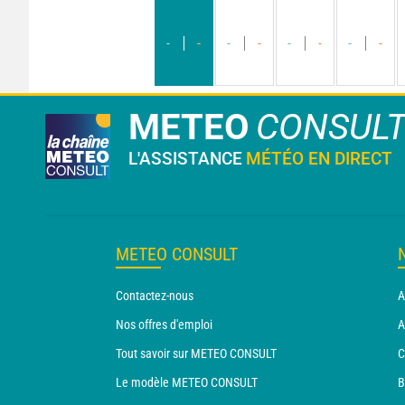
-
-
-
-
-
-
-
-
METEO
CONSUL
L'ASSISTANCE
MÉTÉO EN DIRECT
METEO CONSULT
Contactez-nous
A
Nos offres d'emploi
A
Tout savoir sur METEO CONSULT
C
Le modèle METEO CONSULT
B