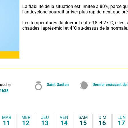
La fiabilité de la situation est limitée à 80%, parce qu
l'anticyclone pourrait arriver plus rapidement que pré
Les températures fluctueront entre 18 et 27°C, elles s
chaudes l'après-midi et 4°C au-dessus de la normale
oucher
Saint Gaétan
Dernier croissant de
1h38
MAR
MER
JEU
VEN
SAM
DIM
LUN
11
12
13
14
15
16
17