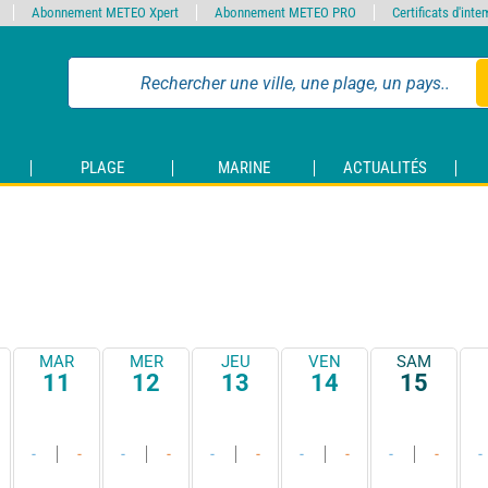
Abonnement METEO Xpert
Abonnement METEO PRO
Certificats d'int
PLAGE
MARINE
ACTUALITÉS
MAR
MER
JEU
VEN
SAM
11
12
13
14
15
-
-
-
-
-
-
-
-
-
-
-