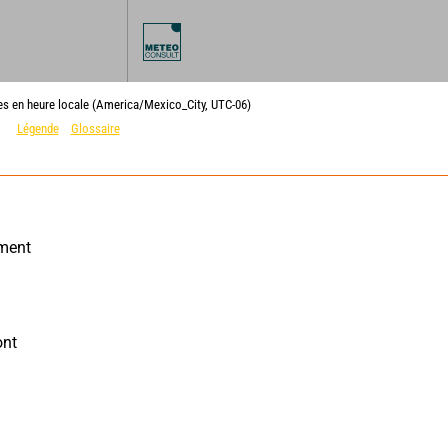
ies en heure locale (America/Mexico_City, UTC-06)
Légende
Glossaire
ment 
nt 