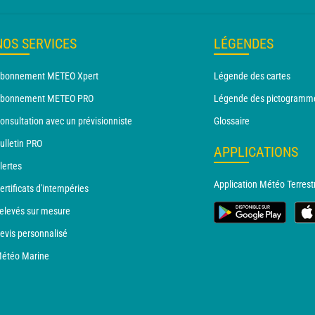
NOS SERVICES
LÉGENDES
bonnement METEO Xpert
Légende des cartes
bonnement METEO PRO
Légende des pictogramm
onsultation avec un prévisionniste
Glossaire
ulletin PRO
APPLICATIONS
lertes
Application Météo Terrest
ertificats d'intempéries
elevés sur mesure
evis personnalisé
étéo Marine