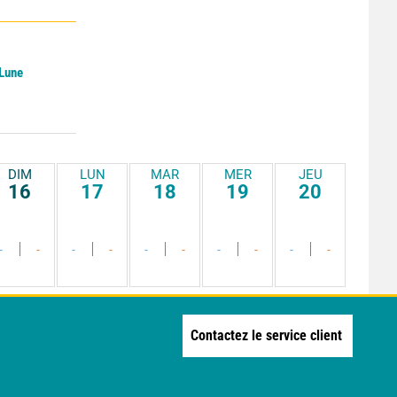
 Lune
DIM
LUN
MAR
MER
JEU
16
17
18
19
20
-
-
-
-
-
-
-
-
-
-
Contactez le service client