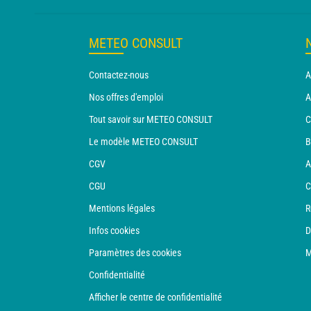
METEO CONSULT
Contactez-nous
A
Nos offres d'emploi
A
Tout savoir sur METEO CONSULT
C
Le modèle METEO CONSULT
B
CGV
A
CGU
C
Mentions légales
R
Infos cookies
D
Paramètres des cookies
M
Confidentialité
Afficher le centre de confidentialité