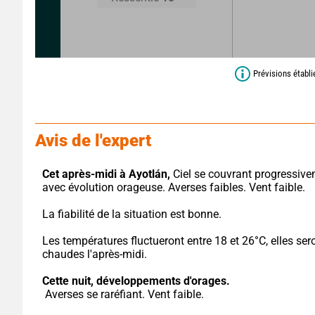
Prévisions établ
Avis de l'expert
Cet après-midi à Ayotlán,
 Ciel se couvrant progressive
avec évolution orageuse. Averses faibles. Vent faible.
La fiabilité de la situation est bonne.
Les températures fluctueront entre 18 et 26°C, elles sero
chaudes l'après-midi.
Cette nuit,
développements d'orages.
 Averses se raréfiant. Vent faible.