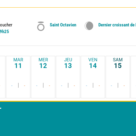
oucher
Saint Octavien
Dernier croissant de
9h25
MAR
MER
JEU
VEN
SAM
11
12
13
14
15
-
-
-
-
-
-
-
-
-
-
-
T