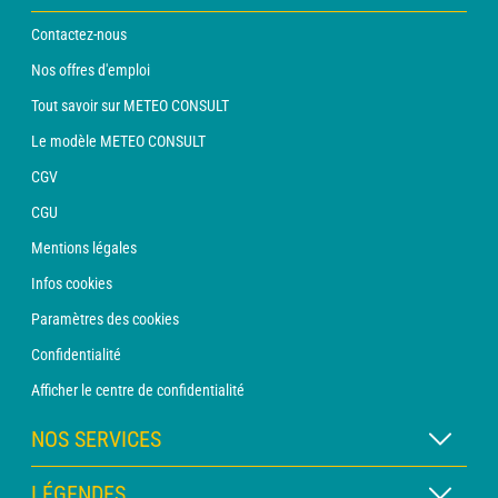
Contactez-nous
Nos offres d'emploi
Tout savoir sur METEO CONSULT
Le modèle METEO CONSULT
CGV
CGU
Mentions légales
Infos cookies
Paramètres des cookies
Confidentialité
Afficher le centre de confidentialité
NOS SERVICES
Abonnement METEO Xpert
LÉGENDES