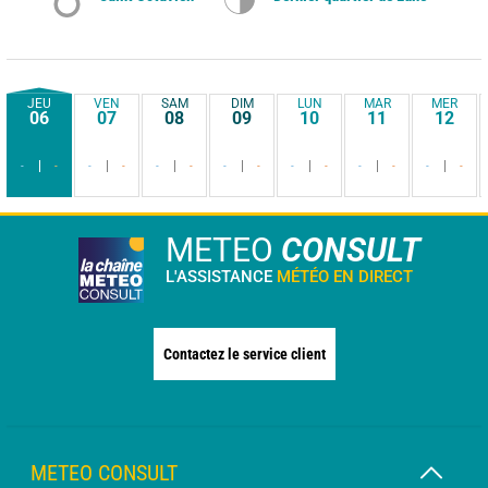
JEU
VEN
SAM
DIM
LUN
MAR
MER
06
07
08
09
10
11
12
-
-
-
-
-
-
-
-
-
-
-
-
-
-
METEO
CONSULT
L'ASSISTANCE
MÉTÉO EN DIRECT
Contactez le service client
METEO CONSULT