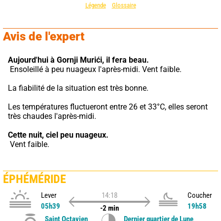
Légende
Glossaire
Avis de l'expert
Aujourd'hui à Gornji Murići,
il fera beau.
 Ensoleillé à peu nuageux l'après-midi. Vent faible.
La fiabilité de la situation est très bonne.
Les températures fluctueront entre 26 et 33°C, elles seront 
très chaudes l'après-midi.
Cette nuit,
ciel peu nuageux.
 Vent faible.
ÉPHÉMÉRIDE
Lever
14:18
Coucher
05h39
19h58
-2 min
Saint Octavien
Dernier quartier de Lune