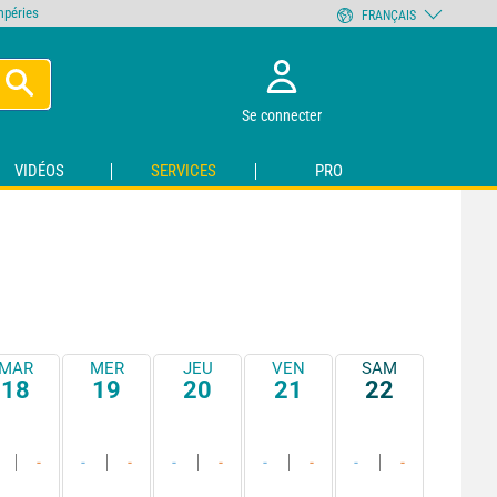
empéries
FRANÇAIS
Se connecter
VIDÉOS
SERVICES
PRO
MAR
MER
JEU
VEN
SAM
18
19
20
21
22
-
-
-
-
-
-
-
-
-