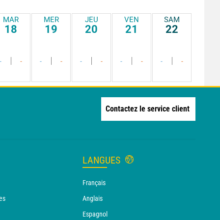
MAR
MER
JEU
VEN
SAM
18
19
20
21
22
-
-
-
-
-
-
-
-
-
-
Contactez le service client
LANGUES
Français
es
Anglais
Espagnol