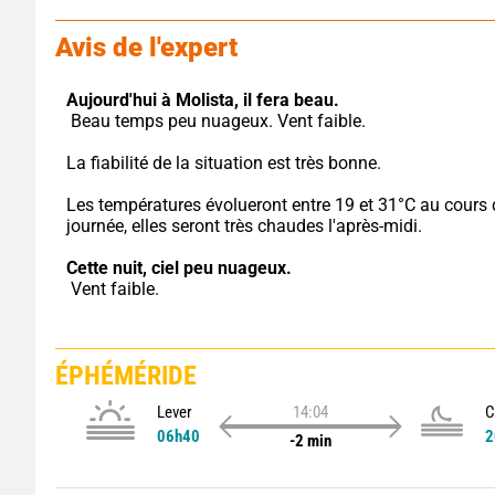
Avis de l'expert
Aujourd'hui à Molista,
il fera beau.
 Beau temps peu nuageux. Vent faible.
La fiabilité de la situation est très bonne.
Les températures évolueront entre 19 et 31°C au cours d
journée, elles seront très chaudes l'après-midi.
Cette nuit,
ciel peu nuageux.
 Vent faible.
ÉPHÉMÉRIDE
Lever
14:04
C
06h40
2
-2 min