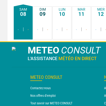
SAM
DIM
LUN
MAR
MER
08
09
10
11
12
-
-
-
-
-
-
-
-
-
METEO
CONSULT
L'ASSISTANCE
MÉTÉO EN DIRECT
METEO CONSULT
Contactez-nous
A
Nos offres d'emploi
A
Tout savoir sur METEO CONSULT
C