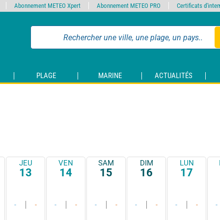
Abonnement METEO Xpert
Abonnement METEO PRO
Certificats d'int
PLAGE
MARINE
ACTUALITÉS
JEU
VEN
SAM
DIM
LUN
13
14
15
16
17
-
-
-
-
-
-
-
-
-
-
-