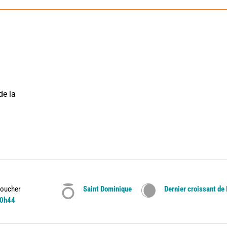
e la 
oucher
Saint Dominique
Dernier croissant de
0h44