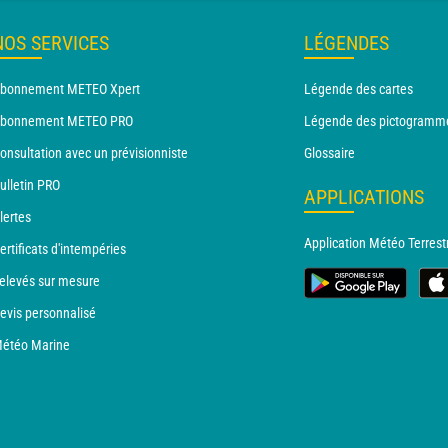
NOS SERVICES
LÉGENDES
bonnement METEO Xpert
Légende des cartes
bonnement METEO PRO
Légende des pictogramm
onsultation avec un prévisionniste
Glossaire
ulletin PRO
APPLICATIONS
lertes
Application Météo Terrest
ertificats d'intempéries
elevés sur mesure
evis personnalisé
étéo Marine