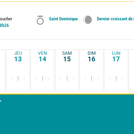
oucher
Saint Dominique
Dernier croissant de
0h26
JEU
VEN
SAM
DIM
LUN
13
14
15
16
17
-
-
-
-
-
-
-
-
-
-
-
T