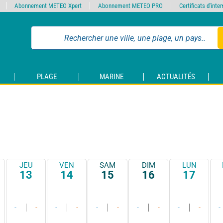
Abonnement METEO Xpert
Abonnement METEO PRO
Certificats d'int
PLAGE
MARINE
ACTUALITÉS
JEU
VEN
SAM
DIM
LUN
13
14
15
16
17
-
-
-
-
-
-
-
-
-
-
-