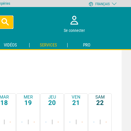
empéries
FRANÇAIS
Se connecter
VIDÉOS
SERVICES
PRO
MAR
MER
JEU
VEN
SAM
18
19
20
21
22
-
-
-
-
-
-
-
-
-