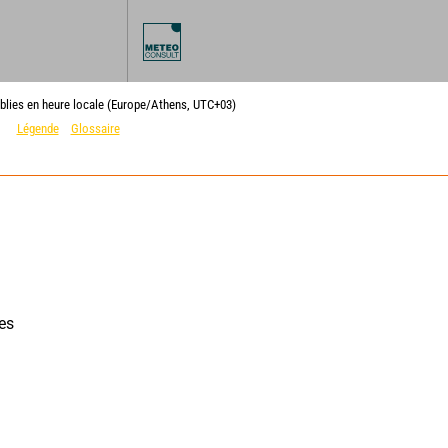
blies en heure locale (Europe/Athens, UTC+03)
Légende
Glossaire
es 