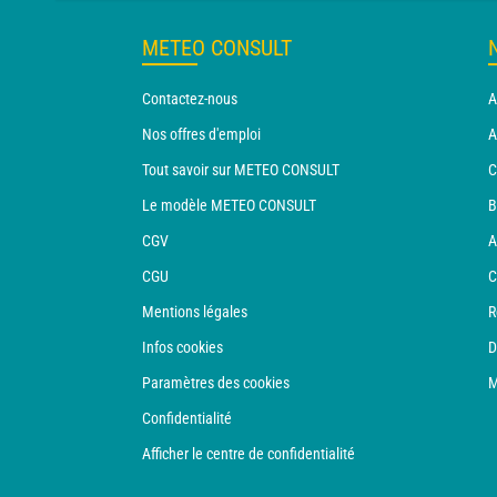
METEO CONSULT
Contactez-nous
A
Nos offres d'emploi
A
Tout savoir sur METEO CONSULT
C
Le modèle METEO CONSULT
B
CGV
A
CGU
C
Mentions légales
R
Infos cookies
D
Paramètres des cookies
M
Confidentialité
Afficher le centre de confidentialité