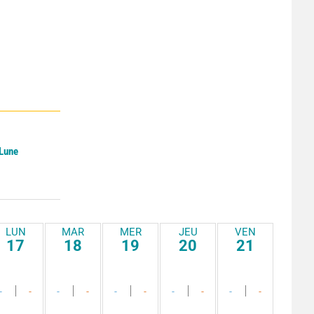
 Lune
LUN
MAR
MER
JEU
VEN
17
18
19
20
21
-
-
-
-
-
-
-
-
-
-