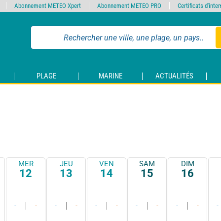
Abonnement METEO Xpert
Abonnement METEO PRO
Certificats d'int
PLAGE
MARINE
ACTUALITÉS
MER
JEU
VEN
SAM
DIM
12
13
14
15
16
-
-
-
-
-
-
-
-
-
-
-