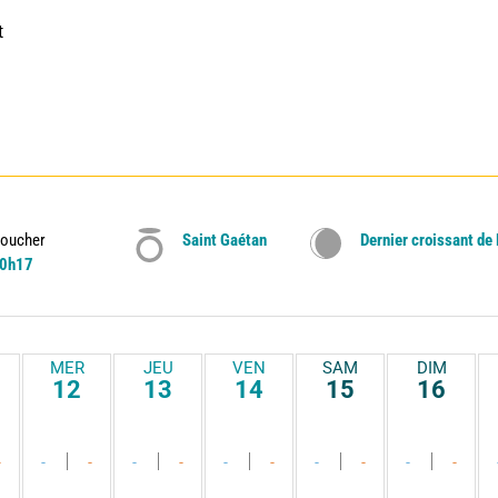
 
oucher
Saint Gaétan
Dernier croissant de
0h17
MER
JEU
VEN
SAM
DIM
12
13
14
15
16
-
-
-
-
-
-
-
-
-
-
-