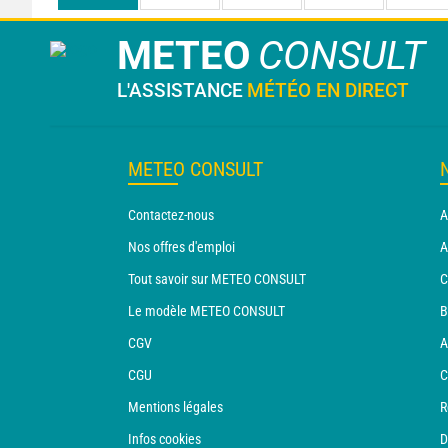
METEO
CONSULT
L'ASSISTANCE
MÉTÉO EN DIRECT
METEO CONSULT
Contactez-nous
A
Nos offres d'emploi
A
Tout savoir sur METEO CONSULT
C
Le modèle METEO CONSULT
B
CGV
A
CGU
C
Mentions légales
R
Infos cookies
D