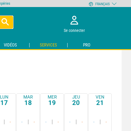
empéries
FRANÇAIS
Se connecter
VIDÉOS
SERVICES
PRO
LUN
MAR
MER
JEU
VEN
17
18
19
20
21
-
-
-
-
-
-
-
-
-