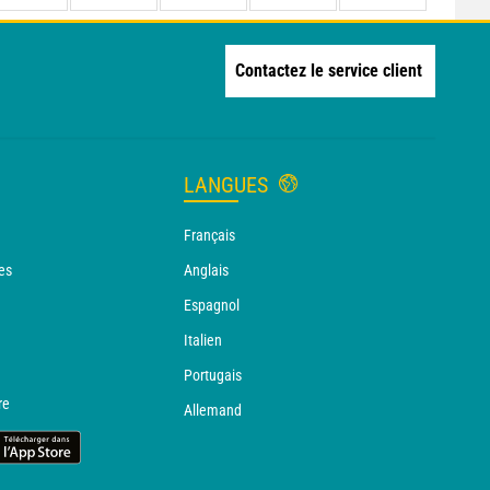
Contactez le service client
LANGUES
Français
es
Anglais
Espagnol
Italien
Portugais
re
Allemand