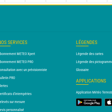
NOS SERVICES
LÉGENDES
bonnement METEO Xpert
Légende des cartes
bonnement METEO PRO
Légende des pictogramm
onsultation avec un prévisionniste
Glossaire
ulletin PRO
APPLICATIONS
lertes
Application Météo Terrest
ertificats d'intempéries
elevés sur mesure
evis personnalisé