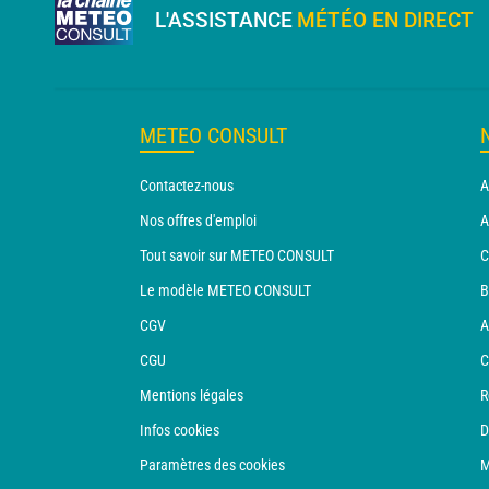
L'ASSISTANCE
MÉTÉO EN DIRECT
METEO CONSULT
Contactez-nous
A
Nos offres d'emploi
A
Tout savoir sur METEO CONSULT
C
Le modèle METEO CONSULT
B
CGV
A
CGU
C
Mentions légales
R
Infos cookies
D
Paramètres des cookies
M