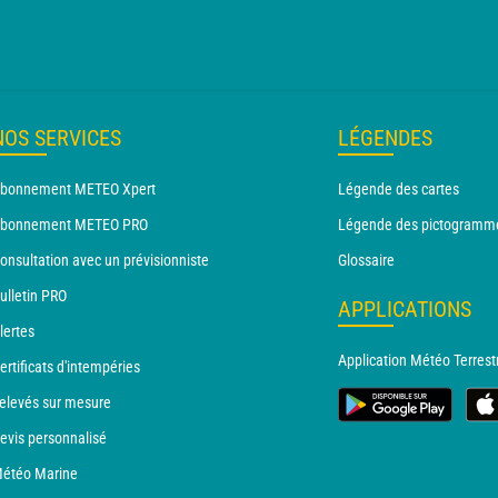
NOS SERVICES
LÉGENDES
bonnement METEO Xpert
Légende des cartes
bonnement METEO PRO
Légende des pictogramm
onsultation avec un prévisionniste
Glossaire
ulletin PRO
APPLICATIONS
lertes
Application Météo Terrest
ertificats d'intempéries
elevés sur mesure
evis personnalisé
étéo Marine