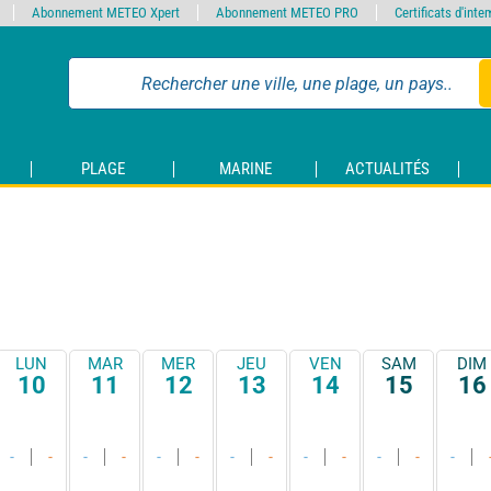
Abonnement METEO Xpert
Abonnement METEO PRO
Certificats d'int
PLAGE
MARINE
ACTUALITÉS
LUN
MAR
MER
JEU
VEN
SAM
DIM
10
11
12
13
14
15
16
-
-
-
-
-
-
-
-
-
-
-
-
-