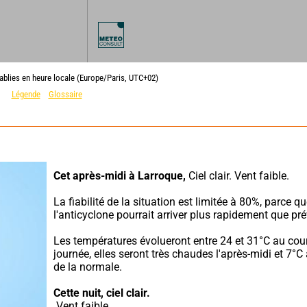
ablies en heure locale (Europe/Paris, UTC+02)
Légende
Glossaire
Cet après-midi à Larroque,
 Ciel clair. Vent faible.
La fiabilité de la situation est limitée à 80%, parce qu
l'anticyclone pourrait arriver plus rapidement que pré
Les températures évolueront entre 24 et 31°C au cour
journée, elles seront très chaudes l'après-midi et 7°C
de la normale.
Cette nuit,
ciel clair.
 Vent faible.