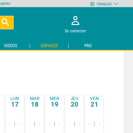
empéries
FRANÇAIS
Se connecter
VIDÉOS
SERVICES
PRO
LUN
MAR
MER
JEU
VEN
17
18
19
20
21
-
-
-
-
-
-
-
-
-
-
-