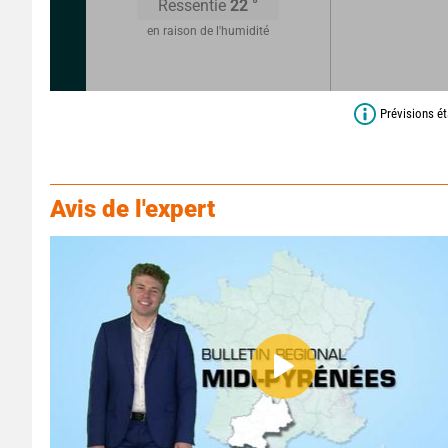
Ressentie
22
°
en raison de l'humidité
Prévisions ét
Avis de l'expert