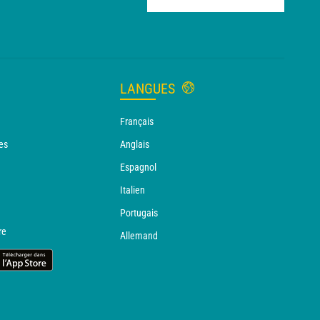
LANGUES
Français
es
Anglais
Espagnol
Italien
Portugais
re
Allemand