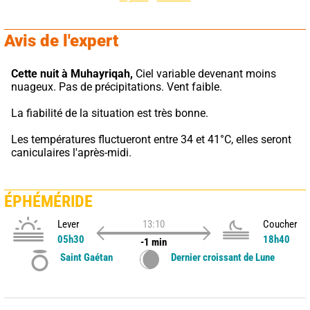
Avis de l'expert
Cette nuit à Muhayriqah,
 Ciel variable devenant moins 
nuageux. Pas de précipitations. Vent faible.
La fiabilité de la situation est très bonne.
Les températures fluctueront entre 34 et 41°C, elles seront 
caniculaires l'après-midi.
ÉPHÉMÉRIDE
Lever
13:10
Coucher
05h30
18h40
-1 min
Saint Gaétan
Dernier croissant de Lune