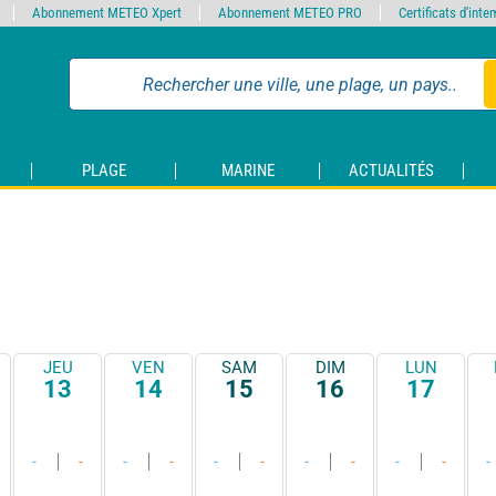
Abonnement METEO Xpert
Abonnement METEO PRO
Certificats d'int
PLAGE
MARINE
ACTUALITÉS
JEU
VEN
SAM
DIM
LUN
13
14
15
16
17
-
-
-
-
-
-
-
-
-
-
-