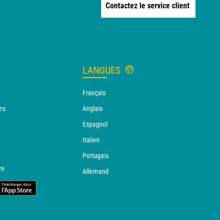
Contactez le service client
LANGUES
Français
es
Anglais
Espagnol
Italien
Portugais
re
Allemand