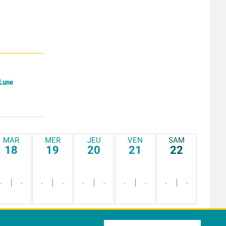
 Lune
MAR
MER
JEU
VEN
SAM
18
19
20
21
22
-
-
-
-
-
-
-
-
-
-