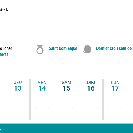
e la 
oucher
Saint Dominique
Dernier croissant de
0h21
JEU
VEN
SAM
DIM
LUN
13
14
15
16
17
-
-
-
-
-
-
-
-
-
-
-