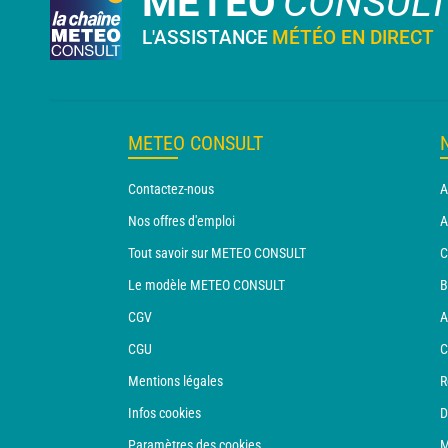
METEO
CONSUL
L'ASSISTANCE
MÉTÉO EN DIRECT
METEO CONSULT
Contactez-nous
A
Nos offres d'emploi
A
Tout savoir sur METEO CONSULT
C
Le modèle METEO CONSULT
B
CGV
A
CGU
C
Mentions légales
R
Infos cookies
D
Paramètres des cookies
M