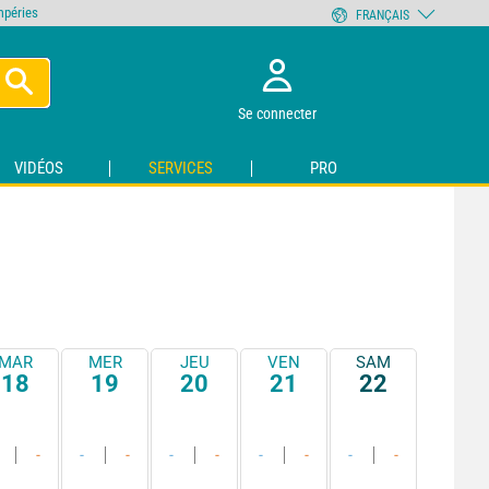
empéries
FRANÇAIS
Se connecter
VIDÉOS
SERVICES
PRO
MAR
MER
JEU
VEN
SAM
18
19
20
21
22
-
-
-
-
-
-
-
-
-