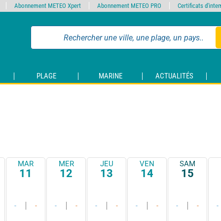
Abonnement METEO Xpert
Abonnement METEO PRO
Certificats d'int
PLAGE
MARINE
ACTUALITÉS
MAR
MER
JEU
VEN
SAM
11
12
13
14
15
-
-
-
-
-
-
-
-
-
-
-