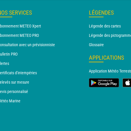
NOS SERVICES
LÉGENDES
bonnement METEO Xpert
Légende des cartes
bonnement METEO PRO
Légende des pictogramm
onsultation avec un prévisionniste
Glossaire
ulletin PRO
APPLICATIONS
lertes
Application Météo Terrest
ertificats d'intempéries
elevés sur mesure
evis personnalisé
étéo Marine