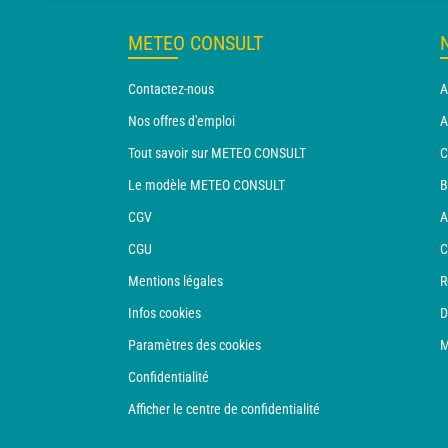
METEO CONSULT
Contactez-nous
A
Nos offres d'emploi
A
Tout savoir sur METEO CONSULT
C
Le modèle METEO CONSULT
B
CGV
A
CGU
C
Mentions légales
R
Infos cookies
D
Paramètres des cookies
M
Confidentialité
Afficher le centre de confidentialité