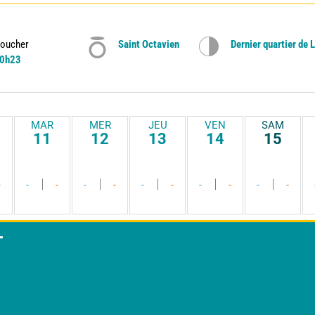
oucher
Saint Octavien
Dernier quartier de 
0h23
MAR
MER
JEU
VEN
SAM
11
12
13
14
15
-
-
-
-
-
-
-
-
-
-
-
T