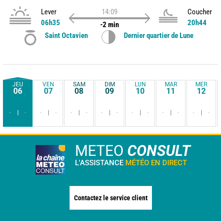
Lever
14:09
Coucher
06h35
20h44
-2 min
Saint Octavien
Dernier quartier de Lune
JEU
VEN
SAM
DIM
LUN
MAR
MER
06
07
08
09
10
11
12
-
-
-
-
-
-
-
-
-
-
-
-
-
-
METEO
CONSULT
L'ASSISTANCE
MÉTÉO EN DIRECT
Contactez le service client