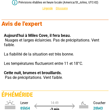
Prévisions établies en heure locale (America/St_Johns, UTC-02)
Légende
Glossaire
Avis de l'expert
Aujourd'hui à Miles Cove,
il fera beau.
 Nuages et larges éclaircies. Pas de précipitations. Vent 
faible.
La fiabilité de la situation est très bonne.
Les températures fluctueront entre 11 et 18°C.
Cette nuit,
brumes et brouillards.
 Pas de précipitations. Vent faible.
ÉPHÉMÉRIDE
Lever
14:49
Coucher
05h54
20h43
-3 min