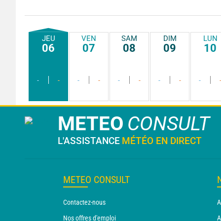
JEU
VEN
SAM
DIM
LUN
06
07
08
09
10
-
-
-
-
-
-
-
-
-
METEO
CONSULT
L'ASSISTANCE
MÉTÉO EN DIRECT
METEO CONSULT
Contactez-nous
A
Nos offres d'emploi
A