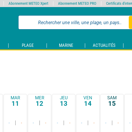
Abonnement METEO Xpert
Abonnement METEO PRO
Certificats d'int
PLAGE
MARINE
ACTUALITÉS
MAR
MER
JEU
VEN
SAM
11
12
13
14
15
-
-
-
-
-
-
-
-
-
-
-