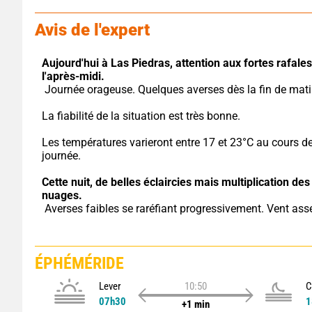
Avis de l'expert
Aujourd'hui à Las Piedras,
attention aux fortes rafales
l'après-midi.
 Journée orageuse. Quelques averses dès la fin de mati
La fiabilité de la situation est très bonne.
Les températures varieront entre 17 et 23°C au cours de 
journée.
Cette nuit,
de belles éclaircies mais multiplication des 
nuages.
 Averses faibles se raréfiant progressivement. Vent asse
ÉPHÉMÉRIDE
Lever
10:50
C
07h30
1
+1 min