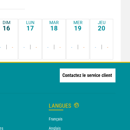
DIM
LUN
MAR
MER
JEU
16
17
18
19
20
-
-
-
-
-
-
-
-
-
-
Contactez le service client
LANGUES
Français
es
Anglais