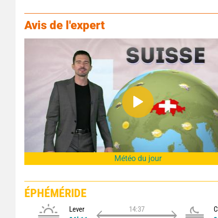
Avis de l'expert
Météo du jour
ÉPHÉMÉRIDE
Lever
14:37
C