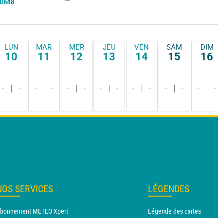
0h48
LUN
MAR
MER
JEU
VEN
SAM
DIM
10
11
12
13
14
15
16
-
-
-
-
-
-
-
-
-
-
-
-
-
-
NOS SERVICES
LÉGENDES
bonnement METEO Xpert
Légende des cartes