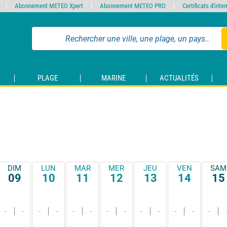
Abonnement METEO Xpert
Abonnement METEO PRO
Certificats d'int
PLAGE
MARINE
ACTUALITÉS
DIM
LUN
MAR
MER
JEU
VEN
SAM
09
10
11
12
13
14
15
-
-
-
-
-
-
-
-
-
-
-
-
-