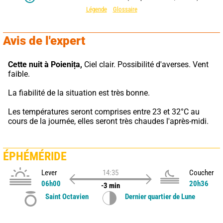
Légende
Glossaire
Avis de l'expert
Cette nuit à Poienița,
 Ciel clair. Possibilité d'averses. Vent 
faible.
La fiabilité de la situation est très bonne.
Les températures seront comprises entre 23 et 32°C au 
cours de la journée, elles seront très chaudes l'après-midi.
ÉPHÉMÉRIDE
Lever
14:35
Coucher
06h00
20h36
-3 min
Saint Octavien
Dernier quartier de Lune