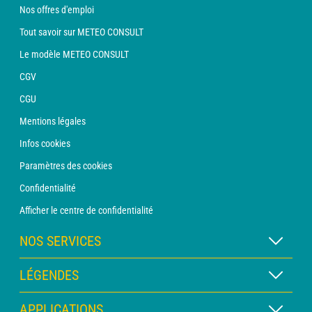
Nos offres d'emploi
Tout savoir sur METEO CONSULT
Le modèle METEO CONSULT
CGV
CGU
Mentions légales
Infos cookies
Paramètres des cookies
Confidentialité
Afficher le centre de confidentialité
NOS SERVICES
Abonnement METEO Xpert
LÉGENDES
Abonnement METEO PRO
Légende des cartes
APPLICATIONS