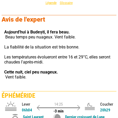
Légende
Glossaire
Avis de l'expert
Aujourd'hui à Budești,
il fera beau.
 Beau temps peu nuageux. Vent faible.
La fiabilité de la situation est très bonne.
Les températures évolueront entre 16 et 29°C, elles seront 
chaudes l'après-midi.
Cette nuit,
ciel peu nuageux.
 Vent faible.
ÉPHÉMÉRIDE
Lever
14:25
Coucher
06h04
20h29
-3 min
Saint Laurent
Dernier croissant de Lune