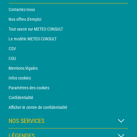
Contactez-nous
Nos offres d'emploi
Tout savoir sur METEO CONSULT
Le modèle METEO CONSULT
CGV
CGU
Mentions légales
Infos cookies
Paramètres des cookies
Confidentialité
Afficher le centre de confidentialité
NOS SERVICES
Abonnement METEO Xpert
LÉGENDES