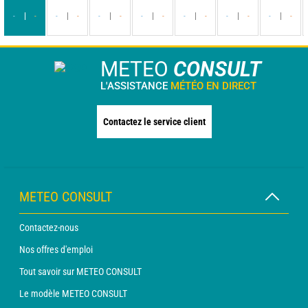
-
-
-
-
-
-
-
-
-
-
-
-
-
-
METEO
CONSULT
L'ASSISTANCE
MÉTÉO EN DIRECT
Contactez le service client
METEO CONSULT
Contactez-nous
Nos offres d'emploi
Tout savoir sur METEO CONSULT
Le modèle METEO CONSULT