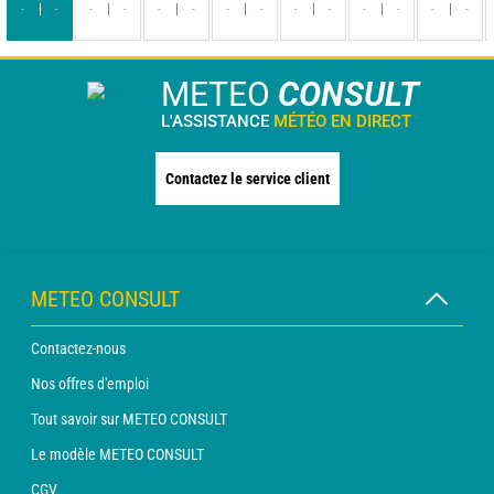
-
-
-
-
-
-
-
-
-
-
-
-
-
-
METEO
CONSULT
L'ASSISTANCE
MÉTÉO EN DIRECT
Contactez le service client
METEO CONSULT
Contactez-nous
Nos offres d'emploi
Tout savoir sur METEO CONSULT
Le modèle METEO CONSULT
CGV