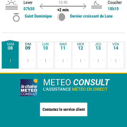
Lever
10:40
Coucher
07h30
18h10
+2 min
Saint Dominique
Dernier croissant de Lune
SAM
DIM
LUN
MAR
MER
JEU
VEN
08
09
10
11
12
13
14
-
-
-
-
-
-
-
-
-
-
-
-
-
-
METEO
CONSULT
L'ASSISTANCE
MÉTÉO EN DIRECT
Contactez le service client