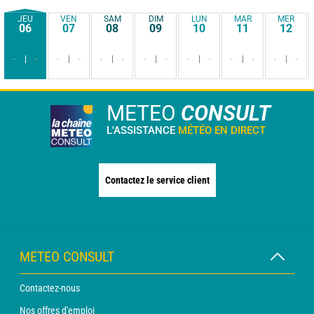
JEU
VEN
SAM
DIM
LUN
MAR
MER
06
07
08
09
10
11
12
-
-
-
-
-
-
-
-
-
-
-
-
-
-
METEO
CONSULT
L'ASSISTANCE
MÉTÉO EN DIRECT
Contactez le service client
METEO CONSULT
Contactez-nous
Nos offres d'emploi