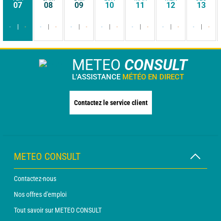
07
08
09
10
11
12
13
-
-
-
-
-
-
-
-
-
-
-
-
-
-
METEO
CONSULT
L'ASSISTANCE
MÉTÉO EN DIRECT
Contactez le service client
METEO CONSULT
Contactez-nous
Nos offres d'emploi
Tout savoir sur METEO CONSULT