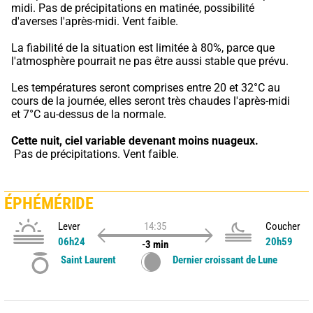
midi. Pas de précipitations en matinée, possibilité 
d'averses l'après-midi. Vent faible.
La fiabilité de la situation est limitée à 80%, parce que 
l'atmosphère pourrait ne pas être aussi stable que prévu.
Les températures seront comprises entre 20 et 32°C au 
cours de la journée, elles seront très chaudes l'après-midi 
et 7°C au-dessus de la normale.
Cette nuit,
ciel variable devenant moins nuageux.
 Pas de précipitations. Vent faible.
ÉPHÉMÉRIDE
Lever
14:35
Coucher
06h24
20h59
-3 min
Saint Laurent
Dernier croissant de Lune