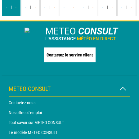
-
-
-
-
-
-
-
-
-
-
-
-
-
-
METEO
CONSULT
L'ASSISTANCE
MÉTÉO EN DIRECT
Contactez le service client
METEO CONSULT
Contactez-nous
Nos offres d'emploi
Tout savoir sur METEO CONSULT
Le modèle METEO CONSULT