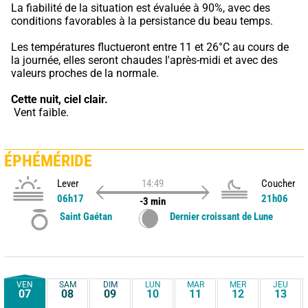
La fiabilité de la situation est évaluée à 90%, avec des 
conditions favorables à la persistance du beau temps.
Les températures fluctueront entre 11 et 26°C au cours de 
la journée, elles seront chaudes l'après-midi et avec des 
valeurs proches de la normale.
Cette nuit,
ciel clair.
 Vent faible.
ÉPHÉMÉRIDE
Lever
14:49
Coucher
06h17
21h06
-3 min
Saint Gaétan
Dernier croissant de Lune
VEN
SAM
DIM
LUN
MAR
MER
JEU
07
08
09
10
11
12
13